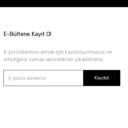
E-Bültene Kayıt Ol
E-postalarımızı almak için kaydoluyorsunuz ve
istediğiniz zaman abonelikten çıkabilirsiniz.
Kaydol