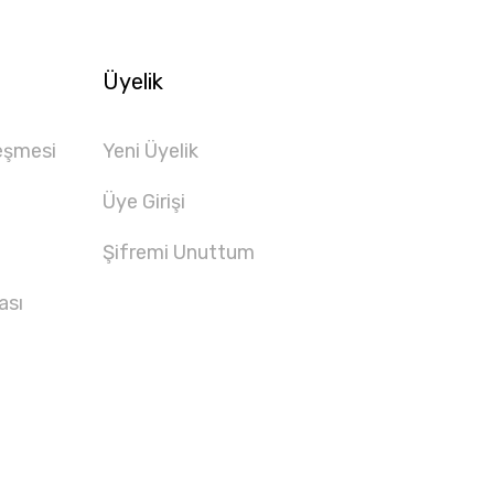
Üyelik
eşmesi
Yeni Üyelik
Üye Girişi
Şifremi Unuttum
ası