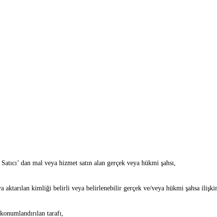
 Satıcı’ dan mal veya hizmet satın alan gerçek veya hükmi şahsı,
 ya aktarılan kimliği belirli veya belirlenebilir gerçek ve/veya hükmi şahsa ilişki
 konumlandırılan tarafı,