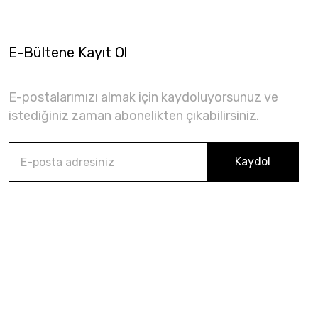
E-Bültene Kayıt Ol
E-postalarımızı almak için kaydoluyorsunuz ve
istediğiniz zaman abonelikten çıkabilirsiniz.
Kaydol