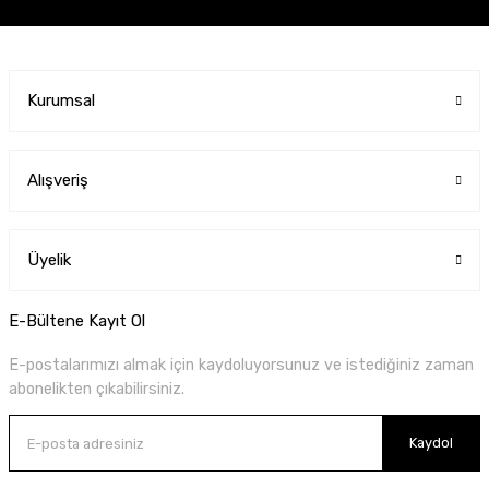
Kurumsal
Alışveriş
Üyelik
E-Bültene Kayıt Ol
E-postalarımızı almak için kaydoluyorsunuz ve istediğiniz zaman
abonelikten çıkabilirsiniz.
Kaydol