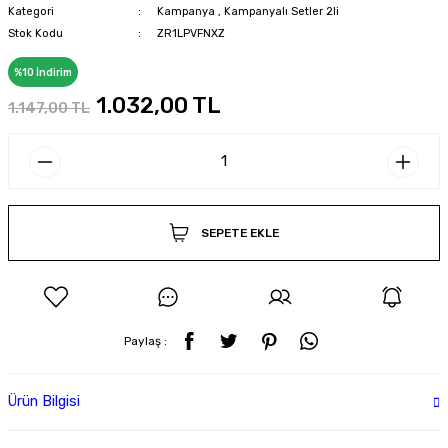
Kategori
Kampanya
,
Kampanyalı Setler 2li
Stok Kodu
ZR1LPVFNXZ
%10 İndirim
1.032,00 TL
1.147,00 TL
SEPETE EKLE
Paylaş :
Ürün Bilgisi