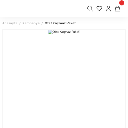
Anasayfa
Kampanya
Otat Kaçmaz Paketi