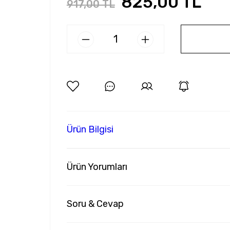
825,00 TL
917,00 TL
Ürün Bilgisi
Ürün Yorumları
Soru & Cevap