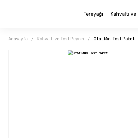
Tereyağı
Kahvaltı ve 
Anasayfa
Kahvaltı ve Tost Peyniri
Otat Mini Tost Paketi