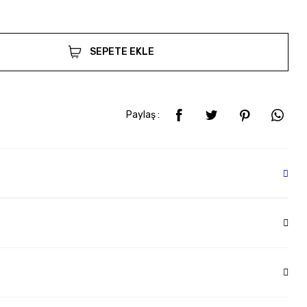
SEPETE EKLE
Paylaş :