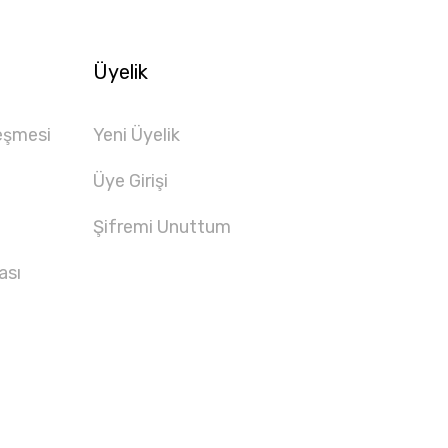
Üyelik
eşmesi
Yeni Üyelik
Üye Girişi
Şifremi Unuttum
ası