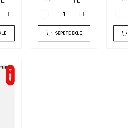
TL
TL
KLE
SEPETE EKLE
İndirim