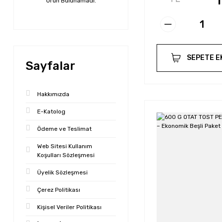
Ürün Bulunamadı.
SEPETE E
Sayfalar
Hakkımızda
E-Katolog
Ödeme ve Teslimat
Web Sitesi Kullanım
Koşulları Sözleşmesi
Üyelik Sözleşmesi
Çerez Politikası
Kişisel Veriler Politikası