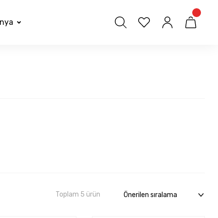
nya
Toplam 5 ürün