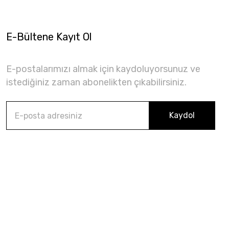
E-Bültene Kayıt Ol
E-postalarımızı almak için kaydoluyorsunuz ve
istediğiniz zaman abonelikten çıkabilirsiniz.
Kaydol