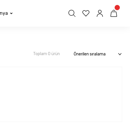
nya
Toplam 0 ürün