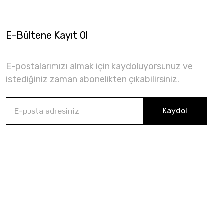
E-Bültene Kayıt Ol
E-postalarımızı almak için kaydoluyorsunuz ve
istediğiniz zaman abonelikten çıkabilirsiniz.
Kaydol