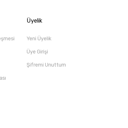
Üyelik
eşmesi
Yeni Üyelik
Üye Girişi
Şifremi Unuttum
ası