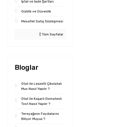
İptal ve İade Şartları
Gizlilik ve Güvenlik
Mesafeli Satış Sözleşmesi
Tüm Sayfalar
Bloglar
Otat ile Lezzetli Çikolatalı
Mus Nasıl Yapılır ?
Otat ile Kaşarlı Domatesli
Tost Nasıl Yapılır ?
Tereyağının Faydalarını
Biliyor Muyuz ?